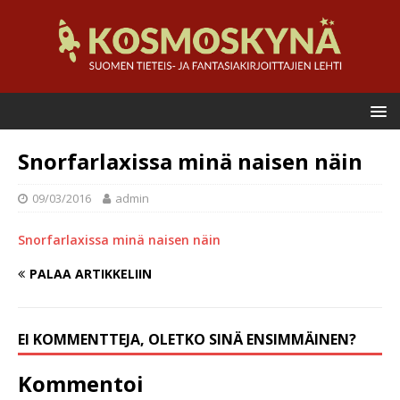
Snorfarlaxissa minä naisen näin
09/03/2016
admin
Snorfarlaxissa minä naisen näin
PALAA ARTIKKELIIN
EI KOMMENTTEJA, OLETKO SINÄ ENSIMMÄINEN?
Kommentoi