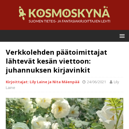
Verkkolehden päätoimittajat
lähtevät kesän viettoon:
juhannuksen kirjavinkit
Kirjoittajat: Lily Laine ja Nita Mäenpää
24/06/2021
Lily
Laine