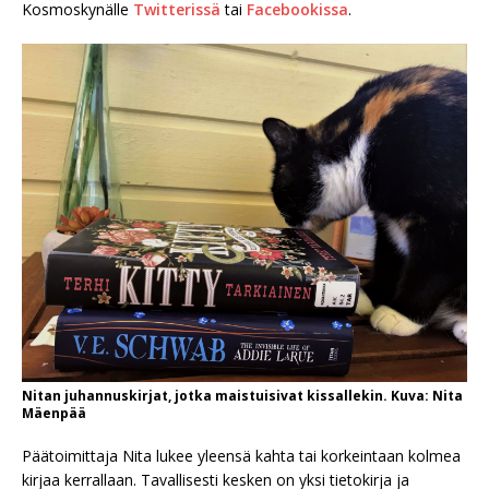
Kosmoskynälle
Twitterissä
tai
Facebookissa
.
Nitan juhannuskirjat, jotka maistuisivat kissallekin. Kuva: Nita
Mäenpää
Päätoimittaja Nita lukee yleensä kahta tai korkeintaan kolmea
kirjaa kerrallaan. Tavallisesti kesken on yksi tietokirja ja