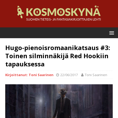
Hugo-pienoisromaanikatsaus #3:
Toinen silminnäkijä Red Hookiin
tapauksessa
Kirjoittanut: Toni Saarinen
22/06/2017
Toni Saarinen