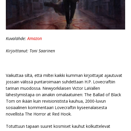
Kuvalähde:
Amazon
Kirjoittanut: Toni Saarinen
Vaikuttaa siltä, että miltei kaikki kumman kirjoittajat ajautuvat
jossain välissä puntaroimaan suhdettaan H.P. Lovecraftiin
tarinan muodossa. Newyorkilaisen Victor LaVallen
lähestymistapa on ainakin omalaatuinen: The Ballad of Black
Tom on ikään kuin revisionistista kauhua, 2000-luvun
sosiaalinen kommentaari Lovecraftin kyseenalaisesta
novellista The Horror at Red Hook.
Totuttuun tapaan suuret kosmiset kauhut kolkuttelevat