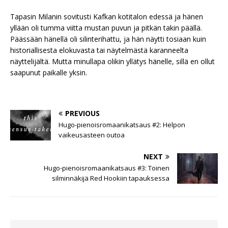
Tapasin Milanin sovitusti Kafkan kotitalon edessä ja hänen
yllään oli tumma viitta mustan puvun ja pitkän takin päällä.
Päässään hänellä oli silinterihattu, ja hän näytti tosiaan kuin
historiallisesta elokuvasta tai näytelmästä karanneelta
näyttelijältä. Mutta minullapa olikin yllätys hänelle, sillä en ollut
saapunut paikalle yksin.
PREVIOUS
Hugo-pienoisromaanikatsaus #2: Helpon
vaikeusasteen outoa
NEXT
Hugo-pienoisromaanikatsaus #3: Toinen
silminnäkijä Red Hookiin tapauksessa