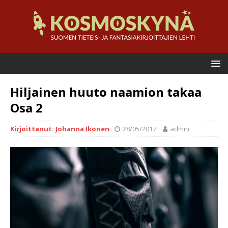
Hiljainen huuto naamion takaa
Osa 2
Kirjoittanut: Johanna Ikonen
28/05/2017
admin