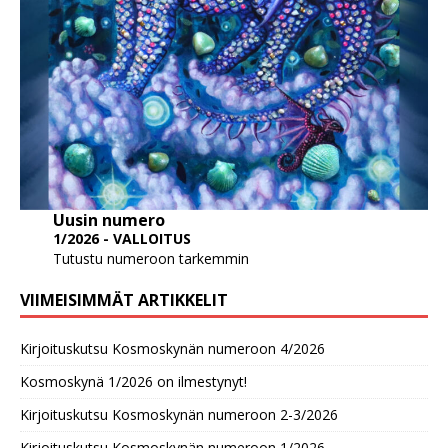
Uusin numero
1/2026 - VALLOITUS
Tutustu numeroon tarkemmin
VIIMEISIMMÄT ARTIKKELIT
Kirjoituskutsu Kosmoskynän numeroon 4/2026
Kosmoskynä 1/2026 on ilmestynyt!
Kirjoituskutsu Kosmoskynän numeroon 2-3/2026
Kirjoituskutsu Kosmoskynän numeroon 1/2026