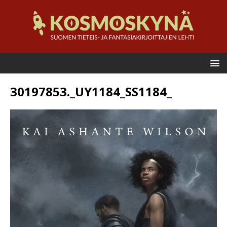
30197853._UY1184_SS1184_