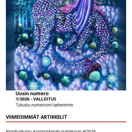
Uusin numero
1/2026 - VALLOITUS
Tutustu numeroon tarkemmin
VIIMEISIMMÄT ARTIKKELIT
Kirjoituskutsu Kosmoskynän numeroon 4/2026