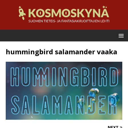
hummingbird salamander vaaka
NEXT