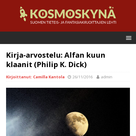
Kirja-arvostelu: Alfan kuun
klaanit (Philip K. Dick)
Kirjoittanut: Camilla Kantola
26/11/2016
admin