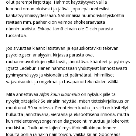
ollut parempi kirjoittaja. Hahmot käyttäytyvät välillä
luonnottoman oloisesti ja jäävät jopa epäluonteviksi
karikatyyrimäisyydessään. Satunnaisia huumoriyksityiskohtia
revitään mm. päähenkilön vaimoa shokeeraavasta
nännimuodista. Ehkäpä tämä ei vain ole Dickin parasta
tuotantoa.
Jos sivuuttaa klaanit latistavan ja epäuskottaviksi tekevän
psykologisen analyysin, kirjassa parasta ovat
rauhanneuvottelujen yllättävät, jännittävät käänteet ja pyhimys
Ignatz Ledebur. Hänen hahmossaan yhdistyivät kiinnostavasti
pyhimysmäisyys ja visionääriset päämäärät, inhimilliset
vajavaisuudet ja ongelmat ja tasapainottelu näiden välillä.
Mitä annettavaa
Alfan kuun klaaneilla
on nykylukijalle tai
nykykirjoittajalle? Se ainakin näyttää, miten tieteiskirjallisuus on
muuttunut 50 vuodessa. Perinteinen kauhu ja scifi on käsitellyt
hulluutta jännittävänä, vieraana ja eksoottisena ilmiönä, mutta
kun mielenterveysongelmien diagnosointi muuttuu ja lokerointi
mutkistuu, ”hulluuden lajien” mystifioinniltakin pudonnee
lopulta pohja (ainakin näin toivon, vaikka kirjan Goodreads-