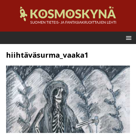
hiihtäväsurma_vaaka1