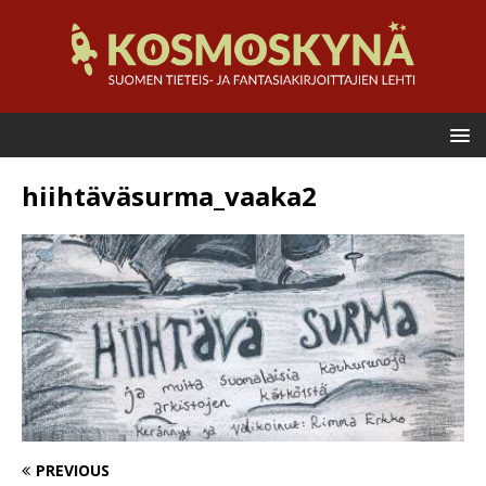
hiihtäväsurma_vaaka2
PREVIOUS