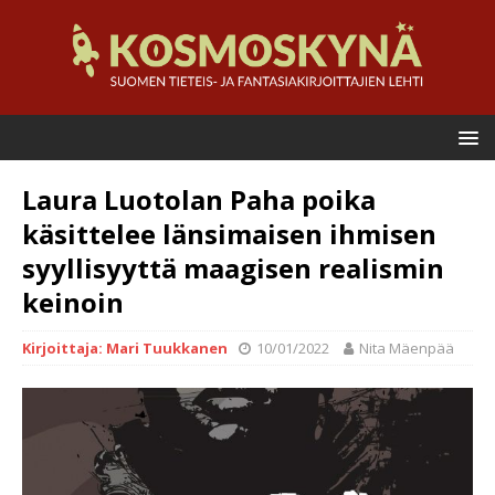
Laura Luotolan Paha poika
käsittelee länsimaisen ihmisen
syyllisyyttä maagisen realismin
keinoin
Kirjoittaja: Mari Tuukkanen
10/01/2022
Nita Mäenpää