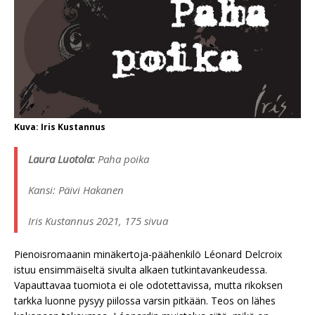
Kuva: Iris Kustannus
Laura Luotola:
Paha poika
Kansi: Päivi Hakanen
Iris Kustannus 2021, 175 sivua
Pienoisromaanin minäkertoja-päähenkilö Léonard Delcroix
istuu ensimmäiseltä sivulta alkaen tutkintavankeudessa.
Vapauttavaa tuomiota ei ole odotettavissa, mutta rikoksen
tarkka luonne pysyy piilossa varsin pitkään. Teos on lähes