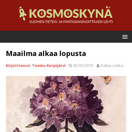
Maailma alkaa lopusta
Kirjoittanut: Teemu Korpijärvi
05/05/2019
Kallas Lukka