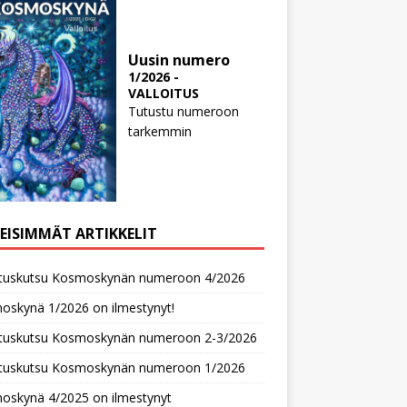
Uusin numero
1/2026 -
VALLOITUS
Tutustu numeroon
tarkemmin
MEISIMMÄT ARTIKKELIT
oituskutsu Kosmoskynän numeroon 4/2026
oskynä 1/2026 on ilmestynyt!
oituskutsu Kosmoskynän numeroon 2-3/2026
oituskutsu Kosmoskynän numeroon 1/2026
oskynä 4/2025 on ilmestynyt