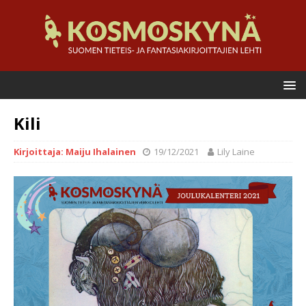
Kili
Kirjoittaja: Maiju Ihalainen
19/12/2021
Lily Laine