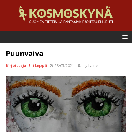
Puunvaiva
Kirjoittaja: Elli Leppä
28/05/2021
Lily Laine