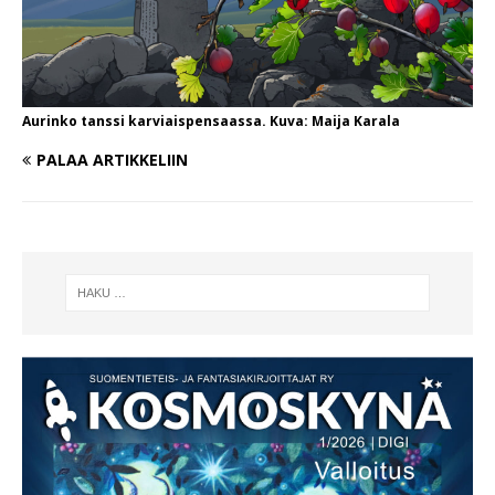
Aurinko tanssi karviaispensaassa. Kuva: Maija Karala
PALAA ARTIKKELIIN