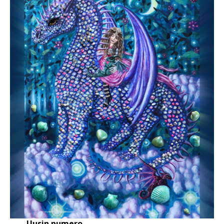
Uusin numero