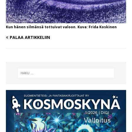
Kun hänen silmänsä tottuivat valoon. Kuva: Frida Koskinen
PALAA ARTIKKELIIN