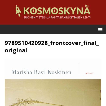
9789510420928_frontcover_final_
original