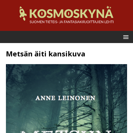
Metsän äiti kansikuva