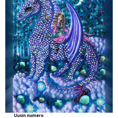
Uusin numero