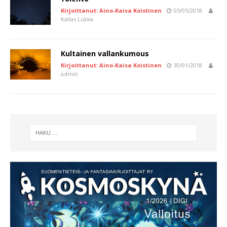
Kirjoittanut: Aino-Kaisa Koistinen
05/05/2018
Kallas Lukka
Kultainen vallankumous
Kirjoittanut: Aino-Kaisa Koistinen
30/01/2018
admin