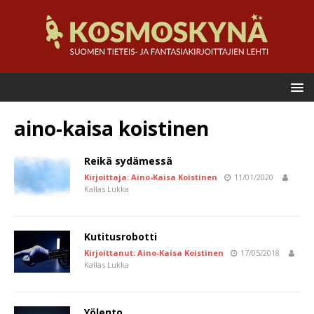
aino-kaisa koistinen
Reikä sydämessä
Kirjoittaja: Aino-Kaisa Koistinen
11/01/2020
Kallas Lukka
Kutitusrobotti
Kirjoittanut: Aino-Kaisa Koistinen
17/05/2018
Kallas Lukka
Yölento