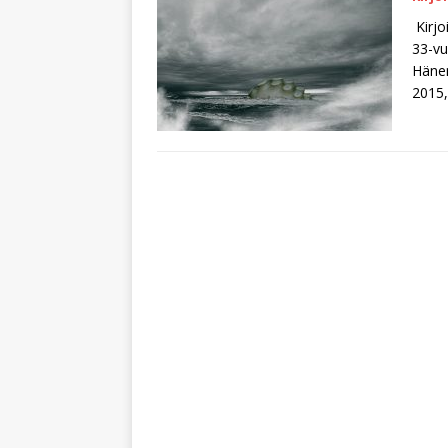
Kirjo
33-vu
Hänen
2015,