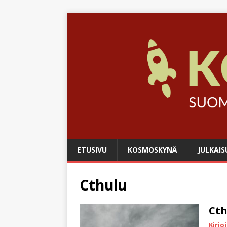
ETUSIVU
KOSMOSKYNÄ
JULKAIS
Cthulu
Cth
Kirjo