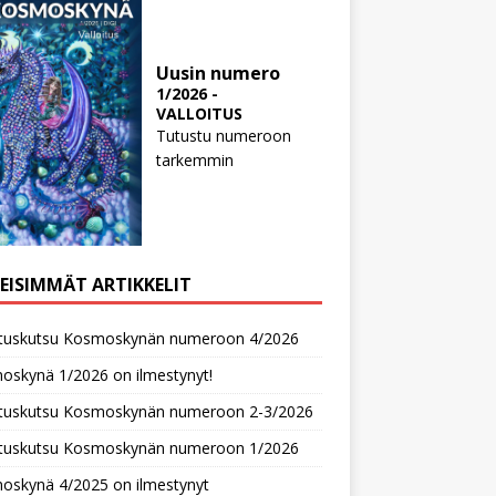
Uusin numero
1/2026 -
VALLOITUS
Tutustu numeroon
tarkemmin
MEISIMMÄT ARTIKKELIT
oituskutsu Kosmoskynän numeroon 4/2026
oskynä 1/2026 on ilmestynyt!
oituskutsu Kosmoskynän numeroon 2-3/2026
oituskutsu Kosmoskynän numeroon 1/2026
oskynä 4/2025 on ilmestynyt