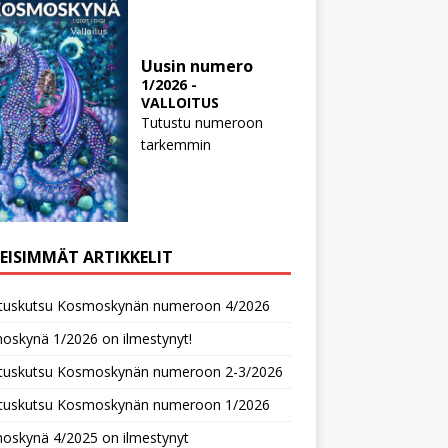
Uusin numero
1/2026 -
VALLOITUS
Tutustu numeroon
tarkemmin
MEISIMMÄT ARTIKKELIT
oituskutsu Kosmoskynän numeroon 4/2026
oskynä 1/2026 on ilmestynyt!
oituskutsu Kosmoskynän numeroon 2-3/2026
oituskutsu Kosmoskynän numeroon 1/2026
oskynä 4/2025 on ilmestynyt