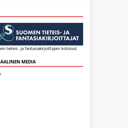
n tieteis- ja fantasiakirjoittajien kotisivut
IAALINEN MEDIA