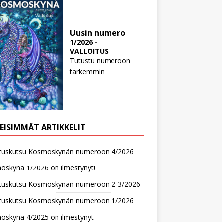
Uusin numero
1/2026 -
VALLOITUS
Tutustu numeroon
tarkemmin
MEISIMMÄT ARTIKKELIT
oituskutsu Kosmoskynän numeroon 4/2026
oskynä 1/2026 on ilmestynyt!
oituskutsu Kosmoskynän numeroon 2-3/2026
oituskutsu Kosmoskynän numeroon 1/2026
oskynä 4/2025 on ilmestynyt