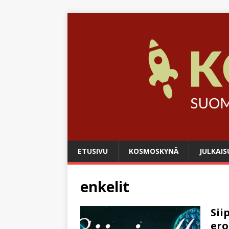
ETUSIVU
KOSMOSKYNÄ
JULKAIS
enkelit
Sii
ero