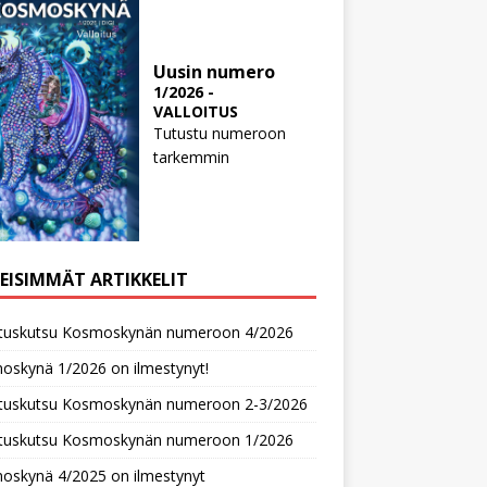
Uusin numero
1/2026 -
VALLOITUS
Tutustu numeroon
tarkemmin
MEISIMMÄT ARTIKKELIT
oituskutsu Kosmoskynän numeroon 4/2026
oskynä 1/2026 on ilmestynyt!
oituskutsu Kosmoskynän numeroon 2-3/2026
oituskutsu Kosmoskynän numeroon 1/2026
oskynä 4/2025 on ilmestynyt