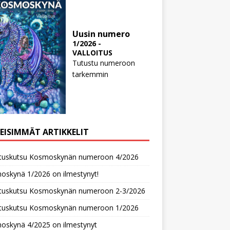
Uusin numero
1/2026 -
VALLOITUS
Tutustu numeroon
tarkemmin
MEISIMMÄT ARTIKKELIT
oituskutsu Kosmoskynän numeroon 4/2026
oskynä 1/2026 on ilmestynyt!
oituskutsu Kosmoskynän numeroon 2-3/2026
oituskutsu Kosmoskynän numeroon 1/2026
oskynä 4/2025 on ilmestynyt