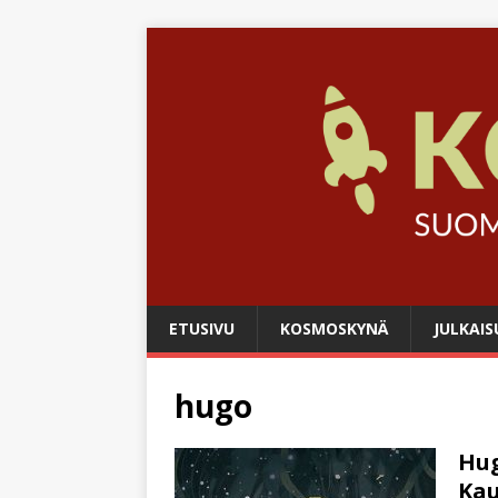
ETUSIVU
KOSMOSKYNÄ
JULKAIS
hugo
Hug
Ka