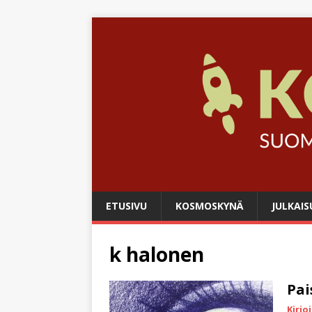
ETUSIVU
KOSMOSKYNÄ
JULKAIS
k halonen
Pai
Kirjo