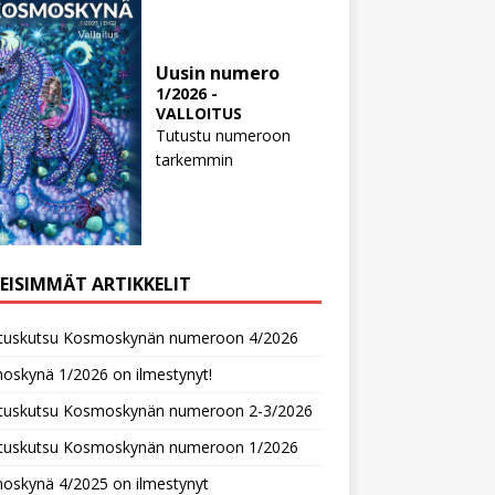
Uusin numero
1/2026 -
VALLOITUS
Tutustu numeroon
tarkemmin
MEISIMMÄT ARTIKKELIT
oituskutsu Kosmoskynän numeroon 4/2026
oskynä 1/2026 on ilmestynyt!
oituskutsu Kosmoskynän numeroon 2-3/2026
oituskutsu Kosmoskynän numeroon 1/2026
oskynä 4/2025 on ilmestynyt