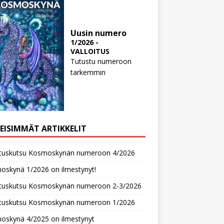
Uusin numero
1/2026 -
VALLOITUS
Tutustu numeroon
tarkemmin
MEISIMMÄT ARTIKKELIT
oituskutsu Kosmoskynän numeroon 4/2026
oskynä 1/2026 on ilmestynyt!
oituskutsu Kosmoskynän numeroon 2-3/2026
oituskutsu Kosmoskynän numeroon 1/2026
oskynä 4/2025 on ilmestynyt