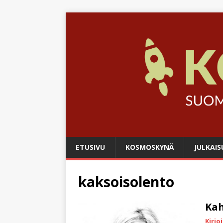
ETUSIVU
KOSMOSKYNÄ
JULKAIS
kaksoisolento
Ka
Kirjo