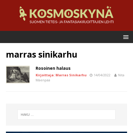
marras sinikarhu
Rosoinen halaus
Kirjoittaja: Marras Sinikarhu
14/04/2022
Nita
Mäenpää