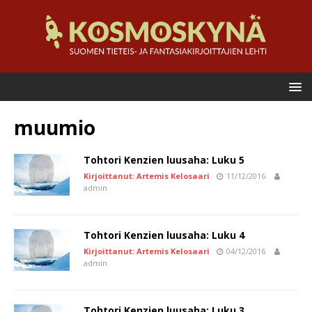
muumio
Tohtori Kenzien luusaha: Luku 5
Kirjoittanut: Artemis Kelosaari
11/12/2016
admin
Tohtori Kenzien luusaha: Luku 4
Kirjoittanut: Artemis Kelosaari
04/12/2016
admin
Tohtori Kenzien luusaha: Luku 3