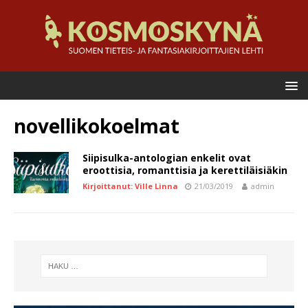
novellikokoelmat
Siipisulka-antologian enkelit ovat
eroottisia, romanttisia ja kerettiläisiäkin
Kirjoittanut: Ville Linna
21/03/2019
admin