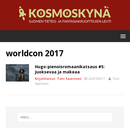
worldcon 2017
Hugo-pienoisromaanikatsaus #5:
Juoksevaa ja makeaa
Kirjoittanut: Toni Saarinen
22/07/2017
Toni
Saarinen