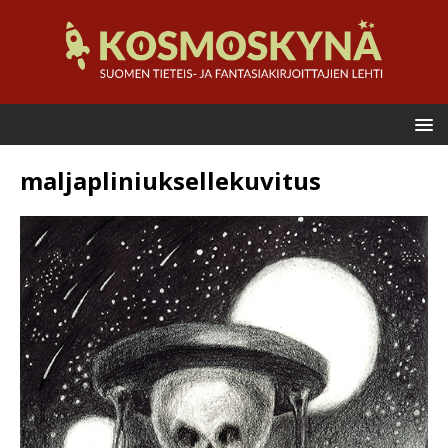
maljapliniuksellekuvitus