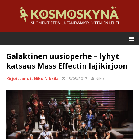
Galaktinen uusioperhe – lyhyt
katsaus Mass Effectin lajikirjoon
Kirjoittanut: Niko Nikkilä
13/03/2017
Niko