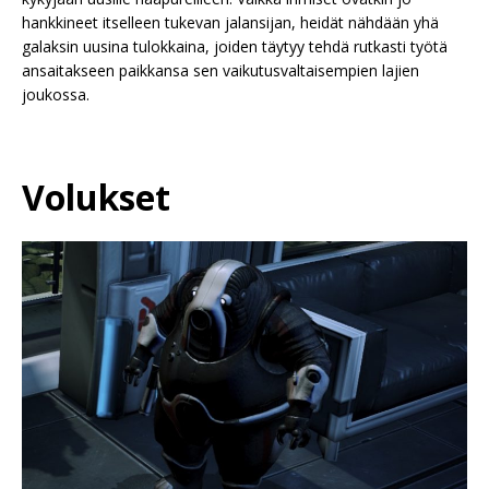
hankkineet itselleen tukevan jalansijan, heidät nähdään yhä
galaksin uusina tulokkaina, joiden täytyy tehdä rutkasti työtä
ansaitakseen paikkansa sen vaikutusvaltaisempien lajien
joukossa.
Volukset