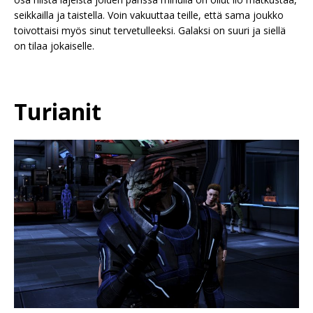
seikkailla ja taistella. Voin vakuuttaa teille, että sama joukko
toivottaisi myös sinut tervetulleeksi. Galaksi on suuri ja siellä
on tilaa jokaiselle.
Turianit