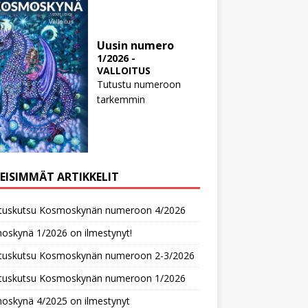
Uusin numero
1/2026 -
VALLOITUS
Tutustu numeroon
tarkemmin
MEISIMMÄT ARTIKKELIT
oituskutsu Kosmoskynän numeroon 4/2026
oskynä 1/2026 on ilmestynyt!
oituskutsu Kosmoskynän numeroon 2-3/2026
oituskutsu Kosmoskynän numeroon 1/2026
oskynä 4/2025 on ilmestynyt