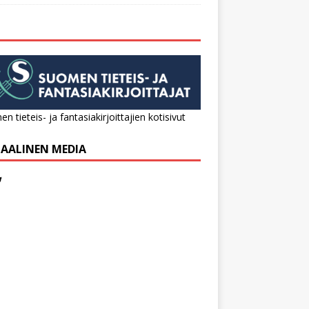
n tieteis- ja fantasiakirjoittajien kotisivut
IAALINEN MEDIA