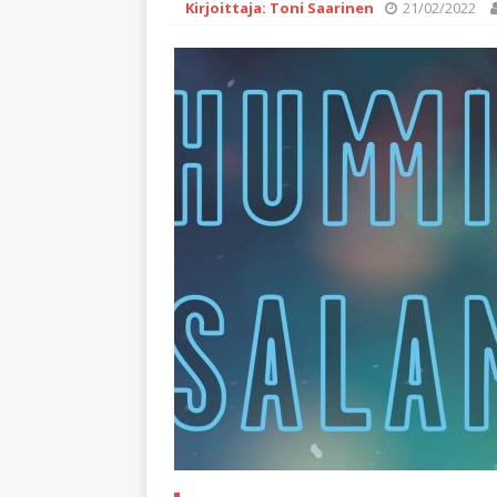
Kirjoittaja: Toni Saarinen
21/02/2022