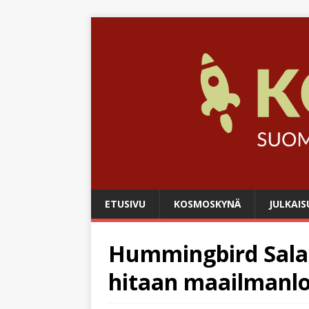
ETUSIVU
KOSMOSKYNÄ
JULKAIS
Hummingbird Salam
hitaan maailmanl