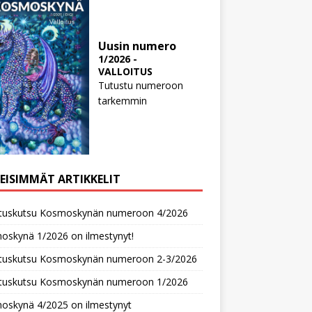
Uusin numero
1/2026 -
VALLOITUS
Tutustu numeroon
tarkemmin
MEISIMMÄT ARTIKKELIT
oituskutsu Kosmoskynän numeroon 4/2026
oskynä 1/2026 on ilmestynyt!
oituskutsu Kosmoskynän numeroon 2-3/2026
oituskutsu Kosmoskynän numeroon 1/2026
oskynä 4/2025 on ilmestynyt