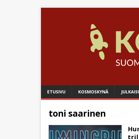
ETUSIVU
KOSMOSKYNÄ
JULKAIS
toni saarinen
Hu
tri