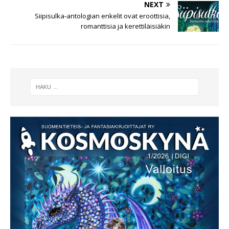
NEXT
Siipisulka-antologian enkelit ovat eroottisia,
romanttisia ja kerettiläisiäkin