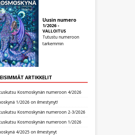
Uusin numero
1/2026 -
VALLOITUS
Tutustu numeroon
tarkemmin
MEISIMMÄT ARTIKKELIT
oituskutsu Kosmoskynän numeroon 4/2026
oskynä 1/2026 on ilmestynyt!
oituskutsu Kosmoskynän numeroon 2-3/2026
oituskutsu Kosmoskynän numeroon 1/2026
oskynä 4/2025 on ilmestynyt