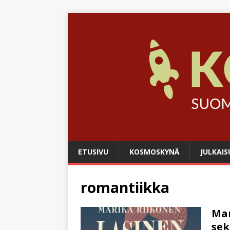
ETUSIVU
KOSMOSKYNÄ
JULKAIS
romantiikka
Mar
sek