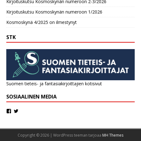
Kirjoituskutsu Kosmoskynän numeroon 2-3/2026
Kirjoituskutsu Kosmoskynän numeroon 1/2026
Kosmoskynä 4/2025 on ilmestynyt
STK
Suomen tieteis- ja fantasiakirjoittajien kotisivut
SOSIAALINEN MEDIA
Copyright © 2026 | WordPress teeman tarjoaa
MH Themes